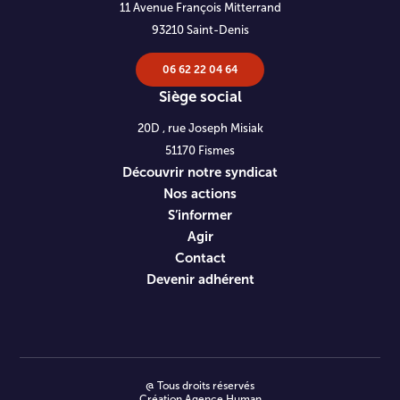
11 Avenue François Mitterrand
93210 Saint-Denis
06 62 22 04 64
Siège social
20D , rue Joseph Misiak
51170 Fismes
Découvrir notre syndicat
Nos actions
S’informer
Agir
Contact
Devenir adhérent
@ Tous droits réservés
Création
Agence Human