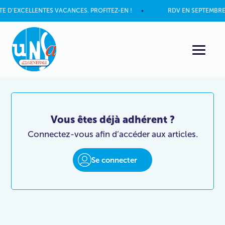
XCELLENTES VACANCES. PROFITEZ-EN !
RDV EN SEPTEMBRE POU
Vous êtes déjà adhérent ?
Connectez-vous afin d’accéder aux articles.
Se connecter