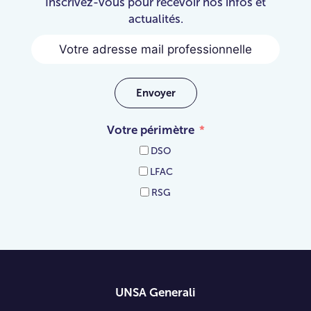
Inscrivez-vous pour recevoir nos infos et
actualités.
Envoyer
Votre périmètre
DSO
LFAC
RSG
UNSA Generali