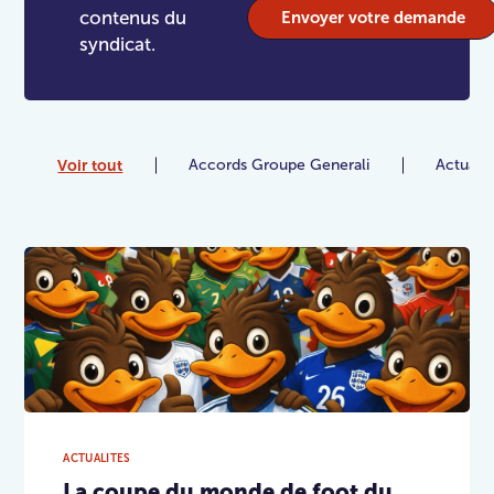
contenus du
Envoyer votre demande
syndicat.
Voir tout
Accords Groupe Generali
Actualit
ACTUALITES
La coupe du monde de foot du