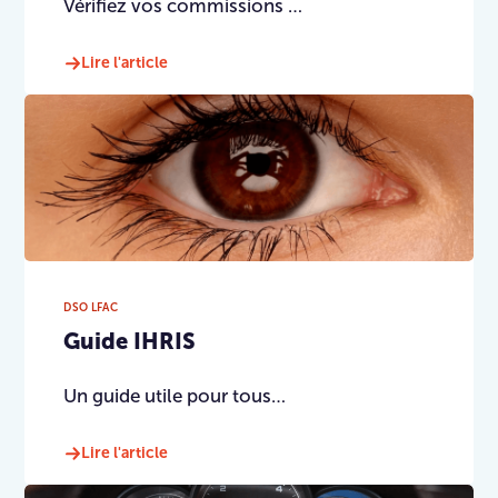
Vérifiez vos commissions …
Lire l'article
DSO LFAC
Guide IHRIS
Un guide utile pour tous…
Lire l'article