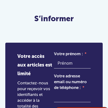
S’informer
Votre prénom :
Votre accès
aux articles est
limité
Votre adresse
email ou numéro
Contactez-nous
de téléphone :
pour reçevoir vos
identifiants et
accéder à la
totalité des